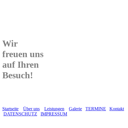
Wir
freuen uns
auf Ihren
Besuch!
Startseite
Über uns
Leistungen
Galerie
TERMINE
Kontakt
DATENSCHUTZ
IMPRESSUM