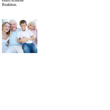
einen schnelle
Reaktion.